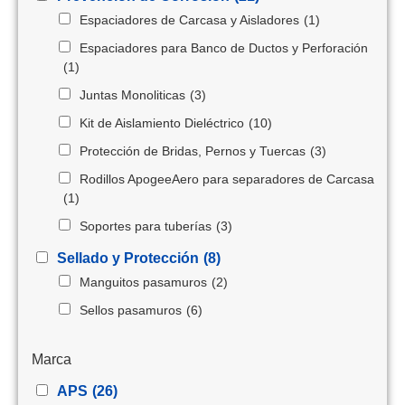
Espaciadores de Carcasa y Aisladores
(1)
Espaciadores para Banco de Ductos y Perforación
(1)
Juntas Monoliticas
(3)
Kit de Aislamiento Dieléctrico
(10)
Protección de Bridas, Pernos y Tuercas
(3)
Rodillos ApogeeAero para separadores de Carcasa
(1)
Soportes para tuberías
(3)
Sellado y Protección
(8)
Manguitos pasamuros
(2)
Sellos pasamuros
(6)
Marca
APS
(26)