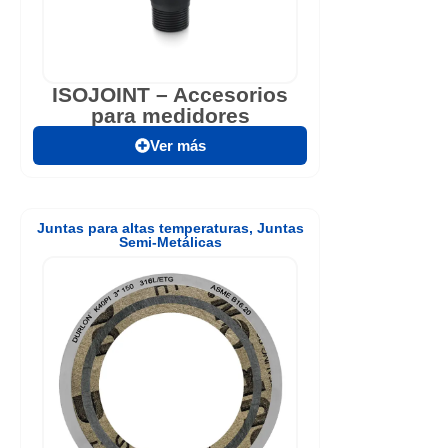
ISOJOINT – Accesorios
para medidores
Ver más
Juntas para altas temperaturas
,
Juntas
Semi-Metálicas