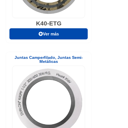
K40-ETG
Ver más
Juntas Camperfilado
,
Juntas Semi-
Metálicas