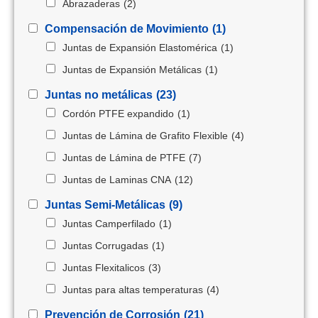
Abrazaderas
(2)
Compensación de Movimiento
(1)
Juntas de Expansión Elastomérica
(1)
Juntas de Expansión Metálicas
(1)
Juntas no metálicas
(23)
Cordón PTFE expandido
(1)
Juntas de Lámina de Grafito Flexible
(4)
Juntas de Lámina de PTFE
(7)
Juntas de Laminas CNA
(12)
Juntas Semi-Metálicas
(9)
Juntas Camperfilado
(1)
Juntas Corrugadas
(1)
Juntas Flexitalicos
(3)
Juntas para altas temperaturas
(4)
Prevención de Corrosión
(21)