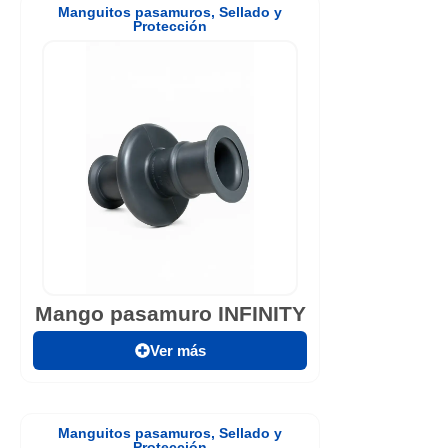
Manguitos pasamuros
,
Sellado y
Protección
Mango pasamuro INFINITY
Ver más
Manguitos pasamuros
,
Sellado y
Protección